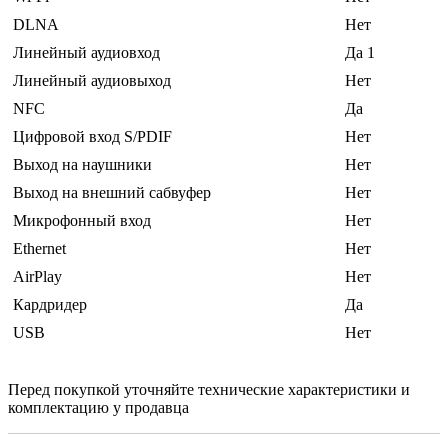
DLNA
Нет
Линейный аудиовход
Да 1
Линейный аудиовыход
Нет
NFC
Да
Цифровой вход S/PDIF
Нет
Выход на наушники
Нет
Выход на внешний сабвуфер
Нет
Микрофонный вход
Нет
Ethernet
Нет
AirPlay
Нет
Кардридер
Да
USB
Нет
Перед покупкой уточняйте технические характеристики и
комплектацию у продавца