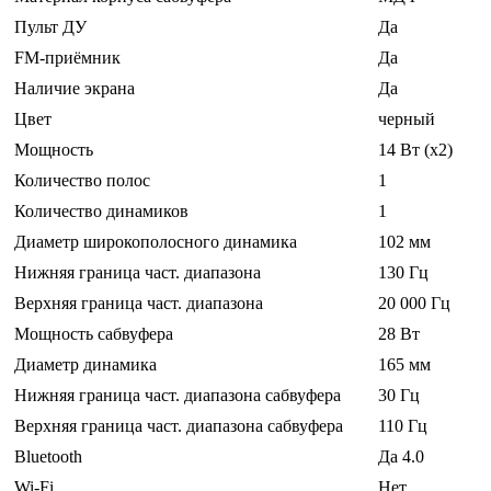
Пульт ДУ
Да
FM-приёмник
Да
Наличие экрана
Да
Цвет
черный
Мощность
14 Вт (x2)
Количество полос
1
Количество динамиков
1
Диаметр широкополосного динамика
102 мм
Нижняя граница част. диапазона
130 Гц
Верхняя граница част. диапазона
20 000 Гц
Мощность сабвуфера
28 Вт
Диаметр динамика
165 мм
Нижняя граница част. диапазона сабвуфера
30 Гц
Верхняя граница част. диапазона сабвуфера
110 Гц
Bluetooth
Да 4.0
Wi-Fi
Нет