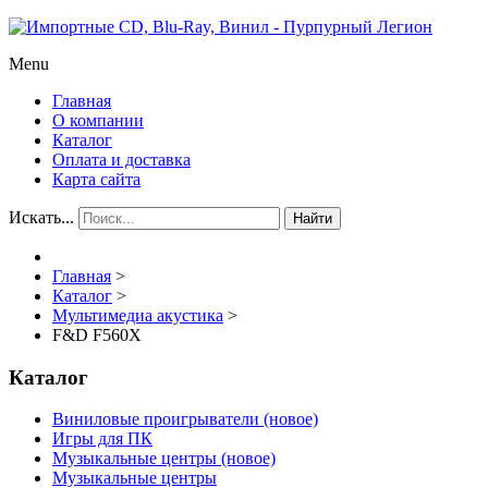
Menu
Главная
О компании
Каталог
Оплата и доставка
Карта сайта
Искать...
Найти
Главная
>
Каталог
>
Мультимедиа акустика
>
F&D F560X
Каталог
Виниловые проигрыватели (новое)
Игры для ПК
Музыкальные центры (новое)
Музыкальные центры