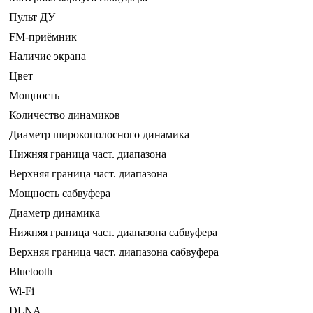
Пульт ДУ
FM-приёмник
Наличие экрана
Цвет
Мощность
Количество динамиков
Диаметр широкополосного динамика
Нижняя граница част. диапазона
Верхняя граница част. диапазона
Мощность сабвуфера
Диаметр динамика
Нижняя граница част. диапазона сабвуфера
Верхняя граница част. диапазона сабвуфера
Bluetooth
Wi-Fi
DLNA