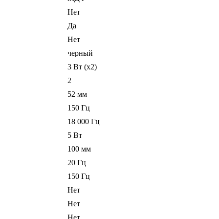
Нет
Да
Нет
черный
3 Вт (x2)
2
52 мм
150 Гц
18 000 Гц
5 Вт
100 мм
20 Гц
150 Гц
Нет
Нет
Нет