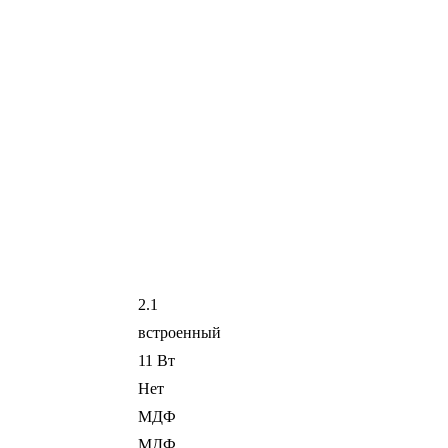
2.1
встроенный
11 Вт
Нет
МДФ
МДФ