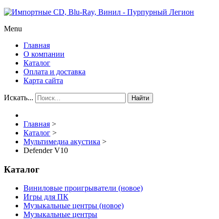
Menu
Главная
О компании
Каталог
Оплата и доставка
Карта сайта
Искать...
Найти
Главная
>
Каталог
>
Мультимедиа акустика
>
Defender V10
Каталог
Виниловые проигрыватели (новое)
Игры для ПК
Музыкальные центры (новое)
Музыкальные центры