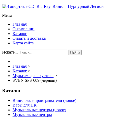
Menu
Главная
О компании
Каталог
Оплата и доставка
Карта сайта
Искать...
Найти
Главная
>
Каталог
>
Мультимедиа акустика
>
SVEN SPS-609 (черный)
Каталог
Виниловые проигрыватели (новое)
Игры для ПК
Музыкальные центры (новое)
Музыкальные центры