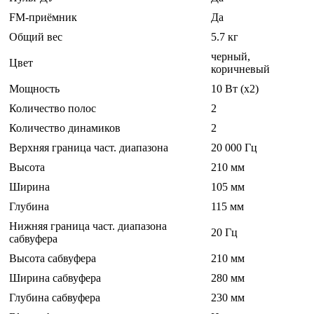
FM-приёмник
Да
Общий вес
5.7 кг
черный,
Цвет
коричневый
Мощность
10 Вт (x2)
Количество полос
2
Количество динамиков
2
Верхняя граница част. диапазона
20 000 Гц
Высота
210 мм
Ширина
105 мм
Глубина
115 мм
Нижняя граница част. диапазона
20 Гц
сабвуфера
Высота сабвуфера
210 мм
Ширина сабвуфера
280 мм
Глубина сабвуфера
230 мм