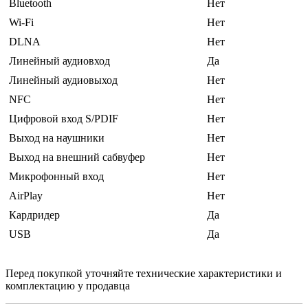
Bluetooth
Нет
Wi-Fi
Нет
DLNA
Нет
Линейный аудиовход
Да
Линейный аудиовыход
Нет
NFC
Нет
Цифровой вход S/PDIF
Нет
Выход на наушники
Нет
Выход на внешний сабвуфер
Нет
Микрофонный вход
Нет
AirPlay
Нет
Кардридер
Да
USB
Да
Перед покупкой уточняйте технические характеристики и
комплектацию у продавца