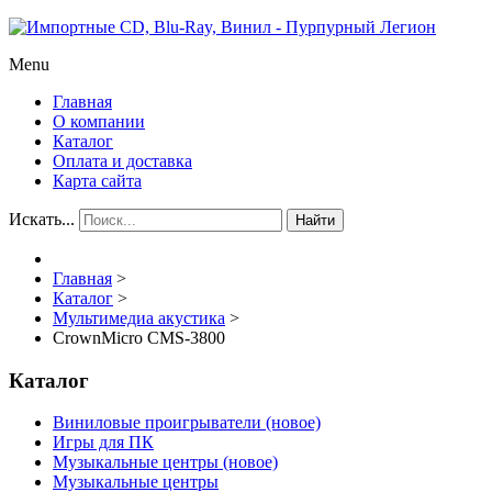
Menu
Главная
О компании
Каталог
Оплата и доставка
Карта сайта
Искать...
Найти
Главная
>
Каталог
>
Мультимедиа акустика
>
CrownMicro CMS-3800
Каталог
Виниловые проигрыватели (новое)
Игры для ПК
Музыкальные центры (новое)
Музыкальные центры