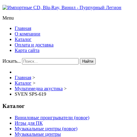
Menu
Главная
О компании
Каталог
Оплата и доставка
Карта сайта
Искать...
Найти
Главная
>
Каталог
>
Мультимедиа акустика
>
SVEN SPS-619
Каталог
Виниловые проигрыватели (новое)
Игры для ПК
Музыкальные центры (новое)
Музыкальные центры