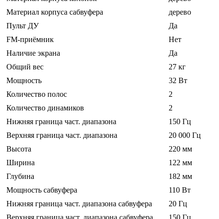
Материал корпуса сабвуфера
дерево
Пульт ДУ
Да
FM-приёмник
Нет
Наличие экрана
Да
Общий вес
27 кг
Мощность
32 Вт
Количество полос
2
Количество динамиков
2
Нижняя граница част. диапазона
150 Гц
Верхняя граница част. диапазона
20 000 Гц
Высота
220 мм
Ширина
122 мм
Глубина
182 мм
Мощность сабвуфера
110 Вт
Нижняя граница част. диапазона сабвуфера
20 Гц
Верхняя граница част. диапазона сабвуфера
150 Гц