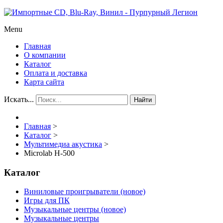
Menu
Главная
О компании
Каталог
Оплата и доставка
Карта сайта
Искать...
Найти
Главная
>
Каталог
>
Мультимедиа акустика
>
Microlab H-500
Каталог
Виниловые проигрыватели (новое)
Игры для ПК
Музыкальные центры (новое)
Музыкальные центры