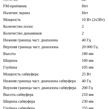
FM-приёмник
Нет
Наличие экрана
Нет
Мощность
10 Вт (2x5Вт)
Количество полос
2
Количество динамиков
2
Нижняя граница част. диапазона
40 Гц
Верхняя граница част. диапазона
20 000 Гц
Высота
180 мм
Ширина
100 мм
Глубина
105 мм
Мощность сабвуфера
25 Вт
Нижняя граница част. диапазона сабвуфера
40 Гц
Верхняя граница част. диапазона сабвуфера
200 Гц
Высота сабвуфера
210 мм
Ширина сабвуфера
230 мм
Глубина сабвуфера
255 мм