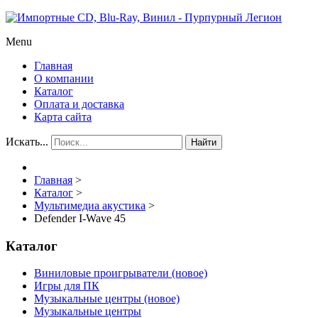
Menu
Главная
О компании
Каталог
Оплата и доставка
Карта сайта
Искать...
Найти
Главная
>
Каталог
>
Мультимедиа акустика
>
Defender I-Wave 45
Каталог
Виниловые проигрыватели (новое)
Игры для ПК
Музыкальные центры (новое)
Музыкальные центры