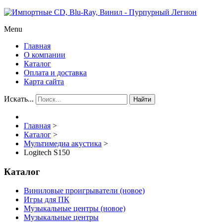
Menu
Главная
О компании
Каталог
Оплата и доставка
Карта сайта
Искать...
Найти
Главная
>
Каталог
>
Мультимедиа акустика
>
Logitech S150
Каталог
Виниловые проигрыватели (новое)
Игры для ПК
Музыкальные центры (новое)
Музыкальные центры