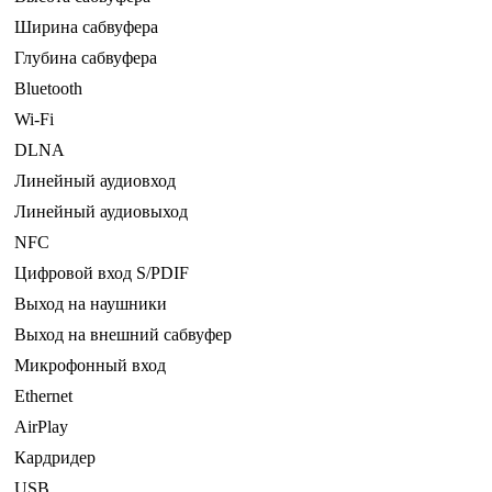
Ширина сабвуфера
Глубина сабвуфера
Bluetooth
Wi-Fi
DLNA
Линейный аудиовход
Линейный аудиовыход
NFC
Цифровой вход S/PDIF
Выход на наушники
Выход на внешний сабвуфер
Микрофонный вход
Ethernet
AirPlay
Кардридер
USB