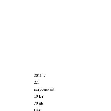
2011 г.
2.1
встроенный
10 Вт
70 дБ
Нет