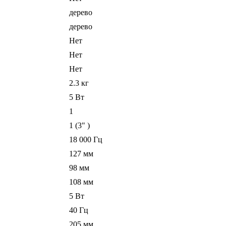
дерево
дерево
Нет
Нет
Нет
2.3 кг
5 Вт
1
1 (3" )
18 000 Гц
127 мм
98 мм
108 мм
5 Вт
40 Гц
205 мм