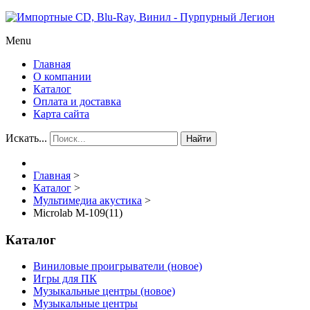
Menu
Главная
О компании
Каталог
Оплата и доставка
Карта сайта
Искать...
Найти
Главная
>
Каталог
>
Мультимедиа акустика
>
Microlab M-109(11)
Каталог
Виниловые проигрыватели (новое)
Игры для ПК
Музыкальные центры (новое)
Музыкальные центры