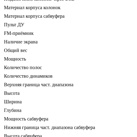
Материал корпуса колонок
Материал корпуса сабвуфера
Пульт ДУ
FM-приёмник
Наличие экрана
Общий вес
Мощность
Количество полос
Количество динамиков
Верхняя граница част. диапазона
Высота
Ширина
Глубина
Мощность сабвуфера
Нижняя граница част. диапазона сабвуфера
Высота сабвуфера