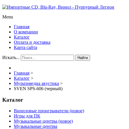
Menu
Главная
О компании
Каталог
Оплата и доставка
Карта сайта
Искать...
Найти
Главная
>
Каталог
>
Мультимедиа акустика
>
SVEN SPS-606 (черный)
Каталог
Виниловые проигрыватели (новое)
Игры для ПК
Музыкальные центры (новое)
Музыкальные центры