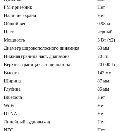
FM-приёмник
Нет
Наличие экрана
Нет
Общий вес
0.98 кг
Цвет
черный
Мощность
3 Вт (x2)
Диаметр широкополосного динамика
63 мм
Нижняя граница част. диапазона
70 Гц
Верхняя граница част. диапазона
20 000 Гц
Высота
142 мм
Ширина
87 мм
Глубина
85 мм
Bluetooth
Нет
Wi-Fi
Нет
DLNA
Нет
Линейный аудиовыход
Нет
NFC
Нет