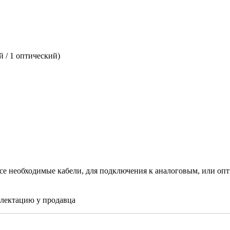
й / 1 оптический)
се необходимые кабели, для подключения к аналоговым, или опт
плектацию у продавца