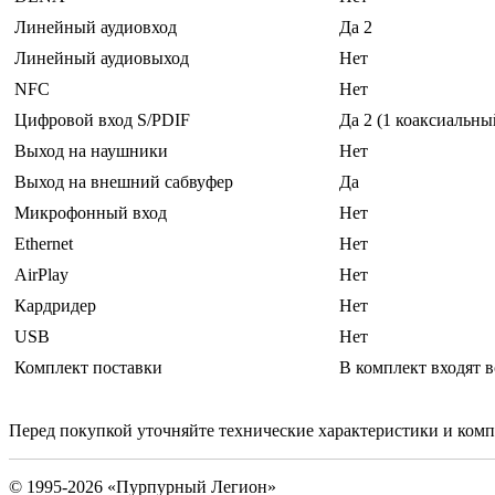
Линейный аудиовход
Да 2
Линейный аудиовыход
Нет
NFC
Нет
Цифровой вход S/PDIF
Да 2 (1 коаксиальны
Выход на наушники
Нет
Выход на внешний сабвуфер
Да
Микрофонный вход
Нет
Ethernet
Нет
AirPlay
Нет
Кардридер
Нет
USB
Нет
Комплект поставки
В комплект входят в
Перед покупкой уточняйте технические характеристики и ком
© 1995-2026 «Пурпурный Легион»