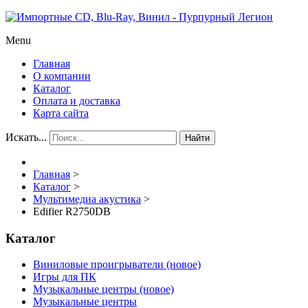
Menu
Главная
О компании
Каталог
Оплата и доставка
Карта сайта
Искать...
Найти
Главная
>
Каталог
>
Мультимедиа акустика
>
Edifier R2750DB
Каталог
Виниловые проигрыватели (новое)
Игры для ПК
Музыкальные центры (новое)
Музыкальные центры