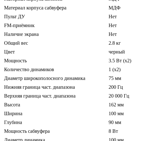
Материал корпуса сабвуфера
МДФ
Пульт ДУ
Нет
FM-приёмник
Нет
Наличие экрана
Нет
Общий вес
2.8 кг
Цвет
черный
Мощность
3.5 Вт (x2)
Количество динамиков
1 (x2)
Диаметр широкополосного динамика
75 мм
Нижняя граница част. диапазона
200 Гц
Верхняя граница част. диапазона
20 000 Гц
Высота
162 мм
Ширина
100 мм
Глубина
90 мм
Мощность сабвуфера
8 Вт
Диаметр динамика
100 мм