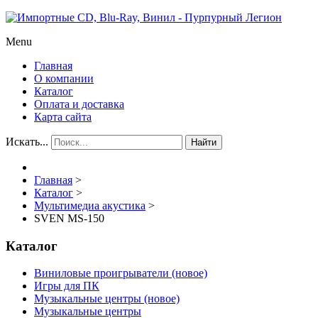
Menu
Главная
О компании
Каталог
Оплата и доставка
Карта сайта
Искать...
Найти
Главная
>
Каталог
>
Мультимедиа акустика
>
SVEN MS-150
Каталог
Виниловые проигрыватели (новое)
Игры для ПК
Музыкальные центры (новое)
Музыкальные центры