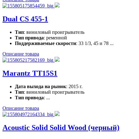
Dual CS 455-1
Тип
: виниловый проигрыватель
Тип привода
: ременной
Поддерживаемые скорости
: 33 1/3, 45 и 78 ...
Описание товара
Marantz TT15S1
Дата выхода на рынок
: 2015 г.
Тип
: виниловый проигрыватель
Тип привода
: ...
Описание товара
Acoustic Solid Solid Wood (черный)