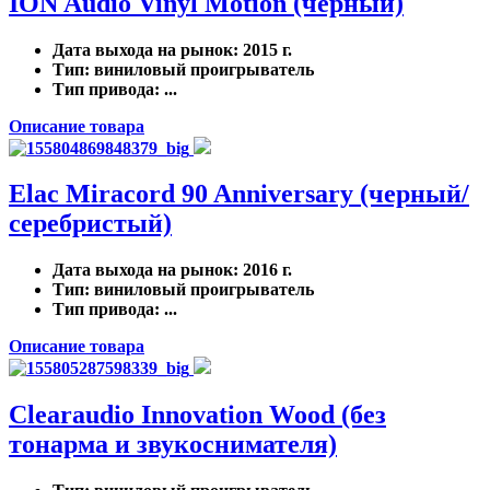
ION Audio Vinyl Motion (черный)
Дата выхода на рынок
: 2015 г.
Тип
: виниловый проигрыватель
Тип привода
: ...
Описание товара
Elac Miracord 90 Anniversary (черный/
серебристый)
Дата выхода на рынок
: 2016 г.
Тип
: виниловый проигрыватель
Тип привода
: ...
Описание товара
Clearaudio Innovation Wood (без
тонарма и звукоснимателя)