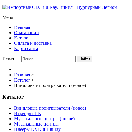
Menu
Главная
О компании
Каталог
Оплата и доставка
Карта сайта
Искать...
Найти
Главная
>
Каталог
>
Виниловые проигрыватели (новое)
Каталог
Виниловые проигрыватели (новое)
Игры для ПК
Музыкальные центры (новое)
Музыкальные центры
Плееры DVD и Blu-ray