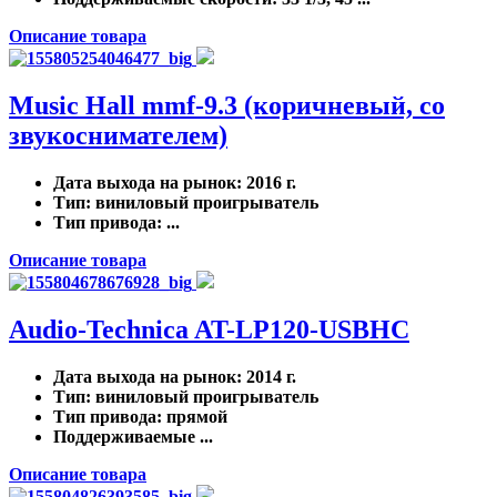
Описание товара
Music Hall mmf-9.3 (коричневый, со
звукоснимателем)
Дата выхода на рынок
: 2016 г.
Тип
: виниловый проигрыватель
Тип привода
: ...
Описание товара
Audio-Technica AT-LP120-USBHC
Дата выхода на рынок
: 2014 г.
Тип
: виниловый проигрыватель
Тип привода
: прямой
Поддерживаемые ...
Описание товара