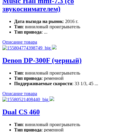
Music Hall mmf-7.3 (со
звукоснимателем)
Дата выхода на рынок
: 2016 г.
Тип
: виниловый проигрыватель
Тип привода
: ...
Описание товара
Denon DP-300F (черный)
Тип
: виниловый проигрыватель
Тип привода
: ременной
Поддерживаемые скорости
: 33 1/3, 45 ...
Описание товара
Dual CS 460
Тип
: виниловый проигрыватель
Тип привода
: ременной