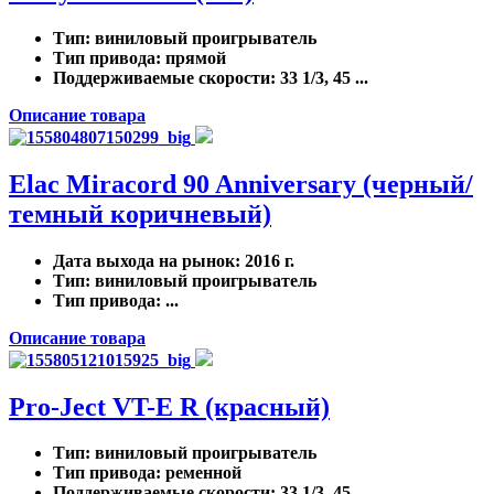
Тип
: виниловый проигрыватель
Тип привода
: прямой
Поддерживаемые скорости
: 33 1/3, 45 ...
Описание товара
Elac Miracord 90 Anniversary (черный/
темный коричневый)
Дата выхода на рынок
: 2016 г.
Тип
: виниловый проигрыватель
Тип привода
: ...
Описание товара
Pro-Ject VT-E R (красный)
Тип
: виниловый проигрыватель
Тип привода
: ременной
Поддерживаемые скорости
: 33 1/3, 45 ...