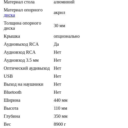
Материал стола
алюминий
Материал опорного
акрил
диска
Толщина опорного
30 мм
диска
Крышка
опционально
Аудиовыход RCA
Да
Аудиовход RCA
Нет
Аудиовход 3.5 мм
Нет
Оптический аудивыход
Нет
USB
Нет
Выход на наушники
Нет
Bluetooth
Нет
Ширина
440 мм
Высота
110 мм
Глубина
350 мм
Вес
8900 г