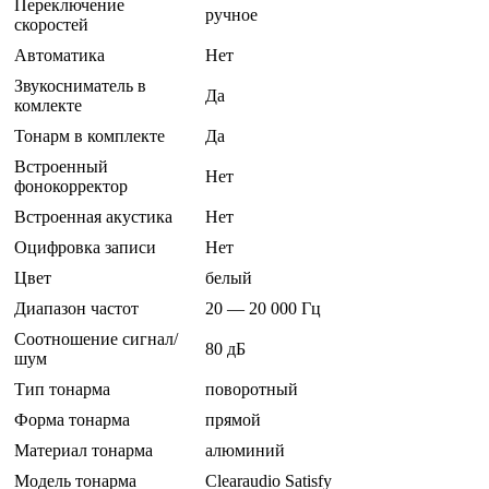
Переключение
ручное
скоростей
Автоматика
Нет
Звукосниматель в
Да
комлекте
Тонарм в комплекте
Да
Встроенный
Нет
фонокорректор
Встроенная акустика
Нет
Оцифровка записи
Нет
Цвет
белый
Диапазон частот
20 — 20 000 Гц
Соотношение сигнал/
80 дБ
шум
Тип тонарма
поворотный
Форма тонарма
прямой
Материал тонарма
алюминий
Модель тонарма
Clearaudio Satisfy