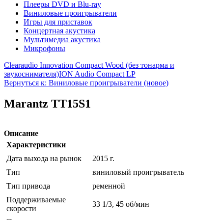
Плееры DVD и Blu-ray
Виниловые проигрыватели
Игры для приставок
Концертная акустика
Мультимедиа акустика
Микрофоны
Clearaudio Innovation Compact Wood (без тонарма и
звукоснимателя)
ION Audio Compact LP
Вернуться к: Виниловые проигрыватели (новое)
Marantz TT15S1
Описание
Характеристики
Дата выхода на рынок
2015 г.
Тип
виниловый проигрыватель
Тип привода
ременной
Поддерживаемые
33 1/3, 45 об/мин
скорости