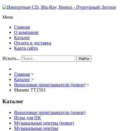
Menu
Главная
О компании
Каталог
Оплата и доставка
Карта сайта
Искать...
Найти
Главная
>
Каталог
>
Виниловые проигрыватели (новое)
>
Marantz TT15S1
Каталог
Виниловые проигрыватели (новое)
Игры для ПК
Музыкальные центры (новое)
Музыкальные центры