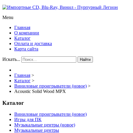
Menu
Главная
О компании
Каталог
Оплата и доставка
Карта сайта
Искать...
Найти
Главная
>
Каталог
>
Виниловые проигрыватели (новое)
>
Acoustic Solid Wood MPX
Каталог
Виниловые проигрыватели (новое)
Игры для ПК
Музыкальные центры (новое)
Музыкальные центры