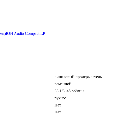
еля)
ION Audio Compact LP
виниловый проигрыватель
ременной
33 1/3, 45 об/мин
ручное
Нет
Нет