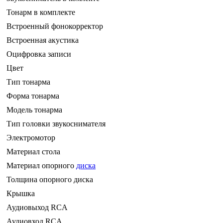
Тонарм в комплекте
Встроенный фонокорректор
Встроенная акустика
Оцифровка записи
Цвет
Тип тонарма
Форма тонарма
Модель тонарма
Тип головки звукоснимателя
Электромотор
Материал стола
Материал опорного
диска
Толщина опорного диска
Крышка
Аудиовыход RCA
Аудиовход RCA