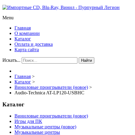
Menu
Главная
О компании
Каталог
Оплата и доставка
Карта сайта
Искать...
Найти
Главная
>
Каталог
>
Виниловые проигрыватели (новое)
>
Audio-Technica AT-LP120-USBHC
Каталог
Виниловые проигрыватели (новое)
Игры для ПК
Музыкальные центры (новое)
Музыкальные центры