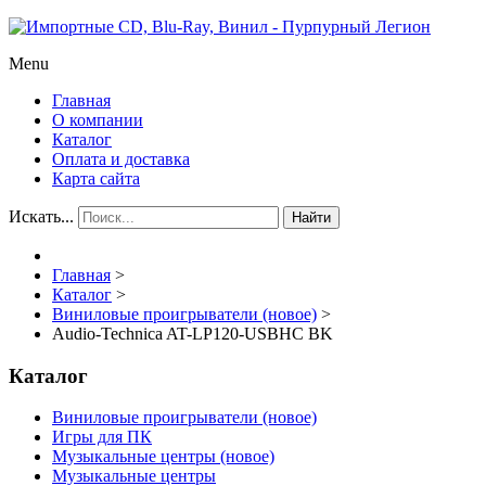
Menu
Главная
О компании
Каталог
Оплата и доставка
Карта сайта
Искать...
Найти
Главная
>
Каталог
>
Виниловые проигрыватели (новое)
>
Audio-Technica AT-LP120-USBHC BK
Каталог
Виниловые проигрыватели (новое)
Игры для ПК
Музыкальные центры (новое)
Музыкальные центры