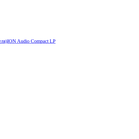
еля)
ION Audio Compact LP