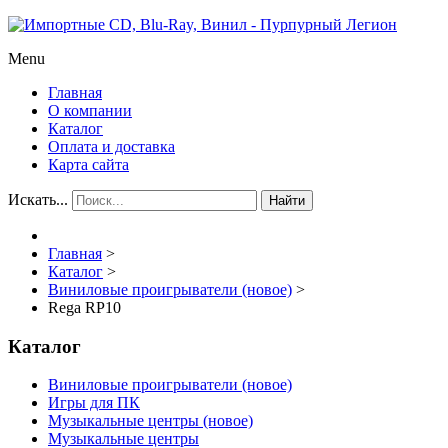
Menu
Главная
О компании
Каталог
Оплата и доставка
Карта сайта
Искать...
Найти
Главная
>
Каталог
>
Виниловые проигрыватели (новое)
>
Rega RP10
Каталог
Виниловые проигрыватели (новое)
Игры для ПК
Музыкальные центры (новое)
Музыкальные центры