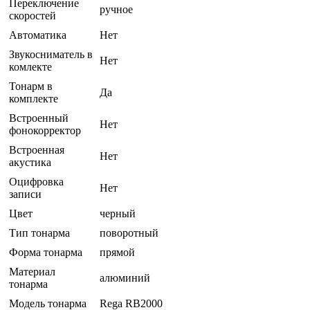
Переключение
ручное
скоростей
Автоматика
Нет
Звукосниматель в
Нет
комлекте
Тонарм в
Да
комплекте
Встроенный
Нет
фонокорректор
Встроенная
Нет
акустика
Оцифровка
Нет
записи
Цвет
черный
Тип тонарма
поворотный
Форма тонарма
прямой
Материал
алюминий
тонарма
Модель тонарма
Rega RB2000