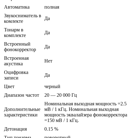
Автоматика
полная
Звукосниматель в
Да
комлекте
Тонарм в
Да
комплекте
Встроенный
Да
фонокорректор
Встроенная
Нет
акустика
Оцифровка
Да
записи
Цвет
черный
Диапазон частот
20 — 20 000 Гц
Номинальная выходная мощность =2.5
Дополнительные
мВ / 1 кГц. Номинальная выходная
характеристики
мощность эквалайзера фонокорректора
=150 мВ / 1 кГц.
Детонация
0.15 %
Тип тонарма
поворотный