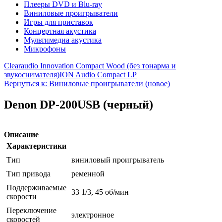
Плееры DVD и Blu-ray
Виниловые проигрыватели
Игры для приставок
Концертная акустика
Мультимедиа акустика
Микрофоны
Clearaudio Innovation Compact Wood (без тонарма и
звукоснимателя)
ION Audio Compact LP
Вернуться к: Виниловые проигрыватели (новое)
Denon DP-200USB (черный)
Описание
Характеристики
Тип
виниловый проигрыватель
Тип привода
ременной
Поддерживаемые
33 1/3, 45 об/мин
скорости
Переключение
электронное
скоростей