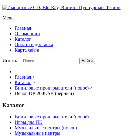
Menu
Главная
О компании
Каталог
Оплата и доставка
Карта сайта
Искать...
Найти
Главная
>
Каталог
>
Виниловые проигрыватели (новое)
>
Denon DP-200USB (черный)
Каталог
Виниловые проигрыватели (новое)
Игры для ПК
Музыкальные центры (новое)
Музыкальные центры