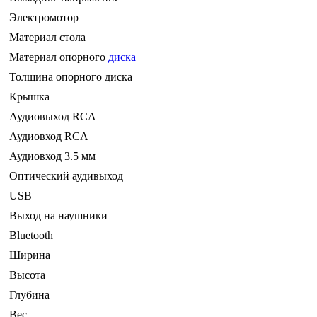
Электромотор
Материал стола
Материал опорного
диска
Толщина опорного диска
Крышка
Аудиовыход RCA
Аудиовход RCA
Аудиовход 3.5 мм
Оптический аудивыход
USB
Выход на наушники
Bluetooth
Ширина
Высота
Глубина
Вес