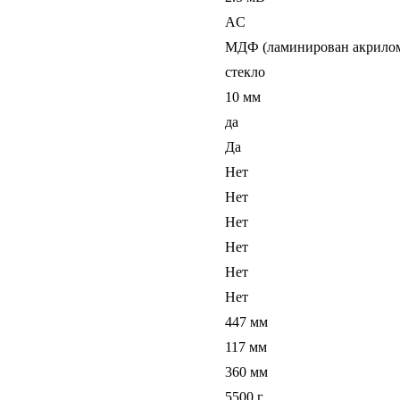
AC
МДФ (ламинирован акрило
стекло
10 мм
да
Да
Нет
Нет
Нет
Нет
Нет
Нет
447 мм
117 мм
360 мм
5500 г