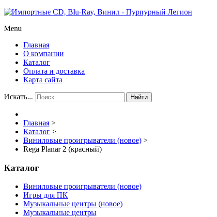
Menu
Главная
О компании
Каталог
Оплата и доставка
Карта сайта
Искать...
Найти
Главная
>
Каталог
>
Виниловые проигрыватели (новое)
>
Rega Planar 2 (красный)
Каталог
Виниловые проигрыватели (новое)
Игры для ПК
Музыкальные центры (новое)
Музыкальные центры