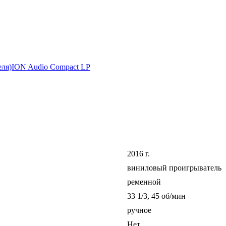
еля)
ION Audio Compact LP
2016 г.
виниловый проигрыватель
ременной
33 1/3, 45 об/мин
ручное
Нет