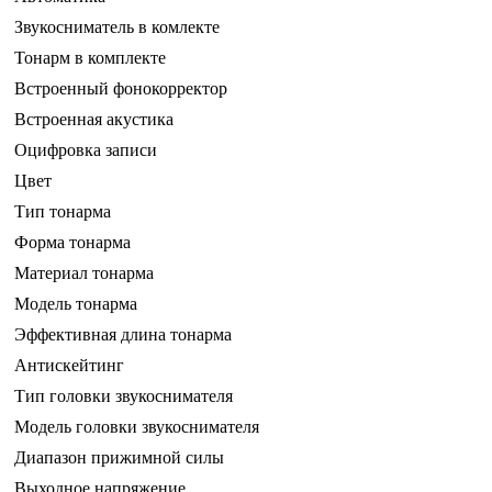
Звукосниматель в комлекте
Тонарм в комплекте
Встроенный фонокорректор
Встроенная акустика
Оцифровка записи
Цвет
Тип тонарма
Форма тонарма
Материал тонарма
Модель тонарма
Эффективная длина тонарма
Антискейтинг
Тип головки звукоснимателя
Модель головки звукоснимателя
Диапазон прижимной силы
Выходное напряжение