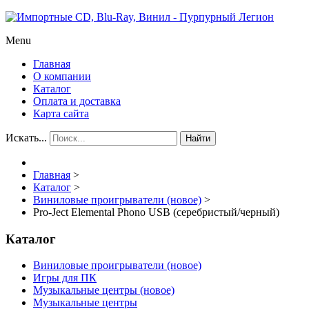
Menu
Главная
О компании
Каталог
Оплата и доставка
Карта сайта
Искать...
Найти
Главная
>
Каталог
>
Виниловые проигрыватели (новое)
>
Pro-Ject Elemental Phono USB (серебристый/черный)
Каталог
Виниловые проигрыватели (новое)
Игры для ПК
Музыкальные центры (новое)
Музыкальные центры