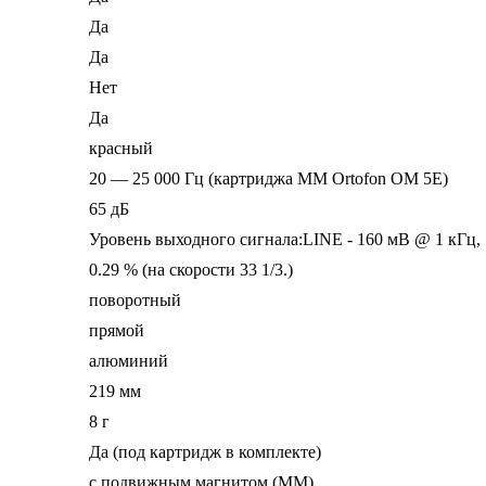
Да
Да
Нет
Да
красный
20 — 25 000 Гц (картриджа MM Ortofon OM 5E)
65 дБ
Уровень выходного сигнала:LINE - 160 мВ @ 1 кГц, 5
0.29 % (на скорости 33 1/3.)
поворотный
прямой
алюминий
219 мм
8 г
Да (под картридж в комплекте)
с подвижным магнитом (MM)