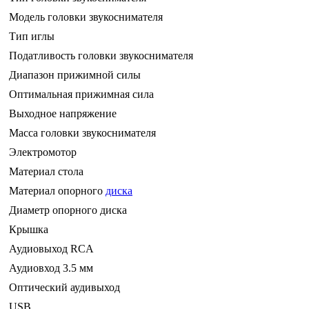
Модель головки звукоснимателя
Тип иглы
Податливость головки звукоснимателя
Диапазон прижимной силы
Оптимальная прижимная сила
Выходное напряжение
Масса головки звукоснимателя
Электромотор
Материал стола
Материал опорного
диска
Диаметр опорного диска
Крышка
Аудиовыход RCA
Аудиовход 3.5 мм
Оптический аудивыход
USB