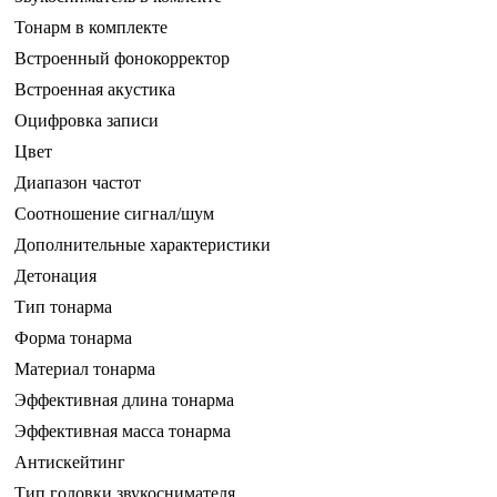
Тонарм в комплекте
Встроенный фонокорректор
Встроенная акустика
Оцифровка записи
Цвет
Диапазон частот
Соотношение сигнал/шум
Дополнительные характеристики
Детонация
Тип тонарма
Форма тонарма
Материал тонарма
Эффективная длина тонарма
Эффективная масса тонарма
Антискейтинг
Тип головки звукоснимателя