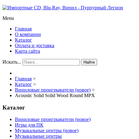
Menu
Главная
О компании
Каталог
Оплата и доставка
Карта сайта
Искать...
Найти
Главная
>
Каталог
>
Виниловые проигрыватели (новое)
>
Acoustic Solid Solid Wood Round MPX
Каталог
Виниловые проигрыватели (новое)
Игры для ПК
Музыкальные центры (новое)
Музыкальные центры