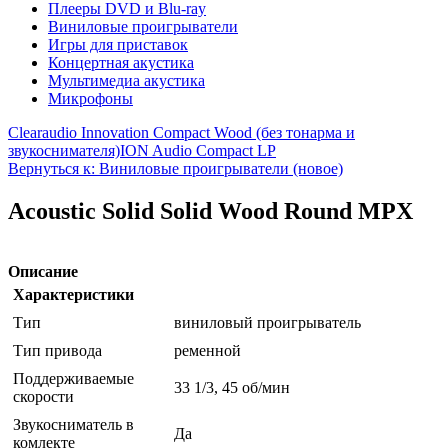
Плееры DVD и Blu-ray
Виниловые проигрыватели
Игры для приставок
Концертная акустика
Мультимедиа акустика
Микрофоны
Clearaudio Innovation Compact Wood (без тонарма и
звукоснимателя)
ION Audio Compact LP
Вернуться к: Виниловые проигрыватели (новое)
Acoustic Solid Solid Wood Round MPX
Описание
Характеристики
Тип
виниловый проигрыватель
Тип привода
ременной
Поддерживаемые
33 1/3, 45 об/мин
скорости
Звукосниматель в
Да
комлекте