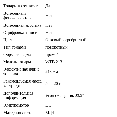
Тонарм в комплекте
Да
Встроенный
Нет
фонокорректор
Встроенная акустика
Нет
Оцифровка записи
Нет
Цвет
бежевый, серебристый
Тип тонарма
поворотный
Форма тонарма
прямой
Модель тонарма
WTB 213
Эффективная длина
213 мм
тонарма
Рекомендуемая масса
5 — 20 г
картриджа
Дополнительная
Угол смещения: 23,5°
информация
Электромотор
DC
Материал стола
МДФ