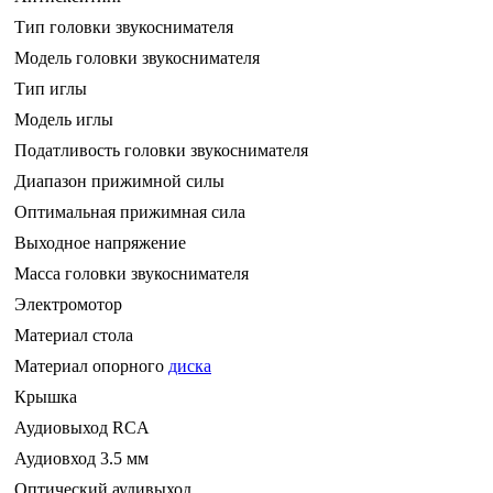
Тип головки звукоснимателя
Модель головки звукоснимателя
Тип иглы
Модель иглы
Податливость головки звукоснимателя
Диапазон прижимной силы
Оптимальная прижимная сила
Выходное напряжение
Масса головки звукоснимателя
Электромотор
Материал стола
Материал опорного
диска
Крышка
Аудиовыход RCA
Аудиовход 3.5 мм
Оптический аудивыход