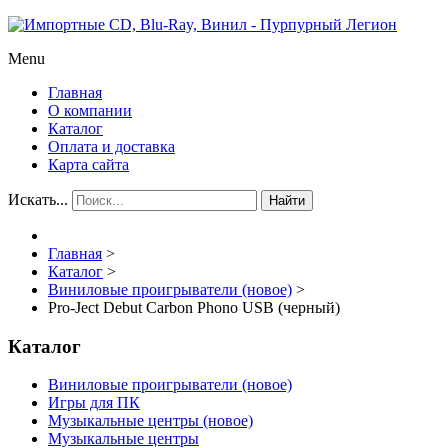
Menu
Главная
О компании
Каталог
Оплата и доставка
Карта сайта
Искать...
Найти
Главная
>
Каталог
>
Виниловые проигрыватели (новое)
>
Pro-Ject Debut Carbon Phono USB (черный)
Каталог
Виниловые проигрыватели (новое)
Игры для ПК
Музыкальные центры (новое)
Музыкальные центры