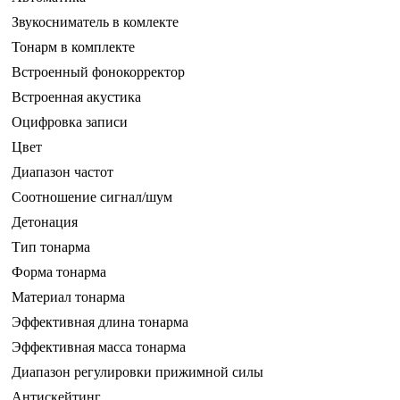
Звукосниматель в комлекте
Тонарм в комплекте
Встроенный фонокорректор
Встроенная акустика
Оцифровка записи
Цвет
Диапазон частот
Соотношение сигнал/шум
Детонация
Тип тонарма
Форма тонарма
Материал тонарма
Эффективная длина тонарма
Эффективная масса тонарма
Диапазон регулировки прижимной силы
Антискейтинг