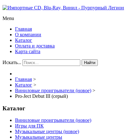
Menu
Главная
О компании
Каталог
Оплата и доставка
Карта сайта
Искать...
Найти
Главная
>
Каталог
>
Виниловые проигрыватели (новое)
>
Pro-Ject Debut III (серый)
Каталог
Виниловые проигрыватели (новое)
Игры для ПК
Музыкальные центры (новое)
Музыкальные центры