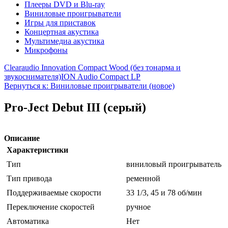
Плееры DVD и Blu-ray
Виниловые проигрыватели
Игры для приставок
Концертная акустика
Мультимедиа акустика
Микрофоны
Clearaudio Innovation Compact Wood (без тонарма и
звукоснимателя)
ION Audio Compact LP
Вернуться к: Виниловые проигрыватели (новое)
Pro-Ject Debut III (серый)
Описание
Характеристики
Тип
виниловый проигрыватель
Тип привода
ременной
Поддерживаемые скорости
33 1/3, 45 и 78 об/мин
Переключение скоростей
ручное
Автоматика
Нет