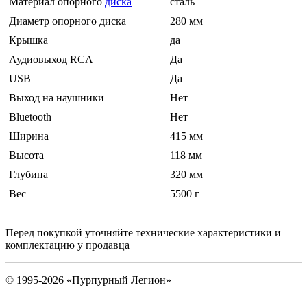
Материал опорного
диска
сталь
Диаметр опорного диска
280 мм
Крышка
да
Аудиовыход RCA
Да
USB
Да
Выход на наушники
Нет
Bluetooth
Нет
Ширина
415 мм
Высота
118 мм
Глубина
320 мм
Вес
5500 г
Перед покупкой уточняйте технические характеристики и
комплектацию у продавца
© 1995-2026 «Пурпурный Легион»