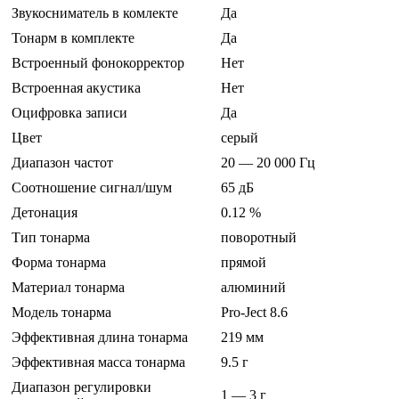
Звукосниматель в комлекте
Да
Тонарм в комплекте
Да
Встроенный фонокорректор
Нет
Встроенная акустика
Нет
Оцифровка записи
Да
Цвет
серый
Диапазон частот
20 — 20 000 Гц
Соотношение сигнал/шум
65 дБ
Детонация
0.12 %
Тип тонарма
поворотный
Форма тонарма
прямой
Материал тонарма
алюминий
Модель тонарма
Pro-Ject 8.6
Эффективная длина тонарма
219 мм
Эффективная масса тонарма
9.5 г
Диапазон регулировки
1 — 3 г