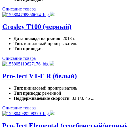
Описание товара
Crosley T100 (черный)
Дата выхода на рынок
: 2018 г.
Тип
: виниловый проигрыватель
Тип привода
: ...
Описание товара
Pro-Ject VT-E R (белый)
Тип
: виниловый проигрыватель
Тип привода
: ременной
Поддерживаемые скорости
: 33 1/3, 45 ...
Описание товара
Pro-Ject Elemental (серебристый/черны