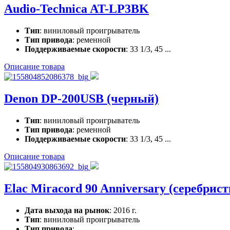
Audio-Technica AT-LP3BK
Тип
: виниловый проигрыватель
Тип привода
: ременной
Поддерживаемые скорости
: 33 1/3, 45 ...
Описание товара
Denon DP-200USB (черный)
Тип
: виниловый проигрыватель
Тип привода
: ременной
Поддерживаемые скорости
: 33 1/3, 45 ...
Описание товара
Elac Miracord 90 Anniversary (серебри
Дата выхода на рынок
: 2016 г.
Тип
: виниловый проигрыватель
Тип привода
: ...