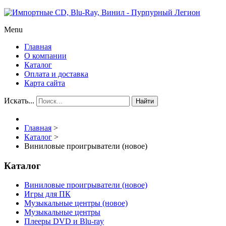
Menu
Главная
О компании
Каталог
Оплата и доставка
Карта сайта
Искать...
Найти
Главная
>
Каталог
>
Виниловые проигрыватели (новое)
Каталог
Виниловые проигрыватели (новое)
Игры для ПК
Музыкальные центры (новое)
Музыкальные центры
Плееры DVD и Blu-ray