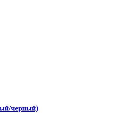
стый/черный)