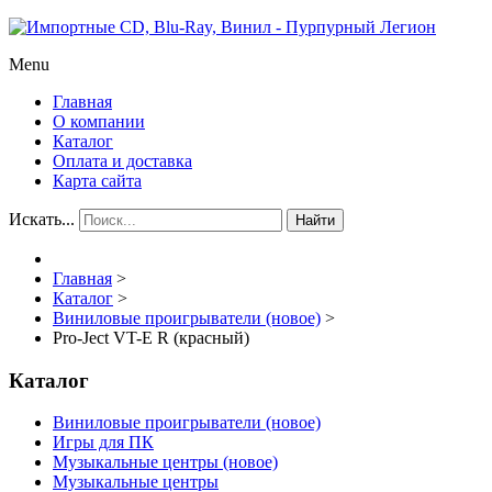
Menu
Главная
О компании
Каталог
Оплата и доставка
Карта сайта
Искать...
Найти
Главная
>
Каталог
>
Виниловые проигрыватели (новое)
>
Pro-Ject VT-E R (красный)
Каталог
Виниловые проигрыватели (новое)
Игры для ПК
Музыкальные центры (новое)
Музыкальные центры