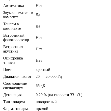
Автоматика
Нет
Звукосниматель в
Да
комлекте
Тонарм в
Да
комплекте
Встроенный
Нет
фонокорректор
Встроенная
Нет
акустика
Оцифровка
Нет
записи
Цвет
красный
Диапазон частот
20 — 20 000 Гц
Соотношение
65 дБ
сигнал/шум
Детонация
0.29 % (на скорости 33 1/3.)
Тип тонарма
поворотный
Форма тонарма
прямой