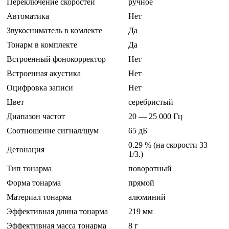
Переключение скоростей
ручное
Автоматика
Нет
Звукосниматель в комлекте
Да
Тонарм в комплекте
Да
Встроенный фонокорректор
Нет
Встроенная акустика
Нет
Оцифровка записи
Нет
Цвет
серебристый
Диапазон частот
20 — 25 000 Гц
Соотношение сигнал/шум
65 дБ
0.29 % (на скорости 33
Детонация
1/3.)
Тип тонарма
поворотный
Форма тонарма
прямой
Материал тонарма
алюминий
Эффективная длина тонарма
219 мм
Эффективная масса тонарма
8 г