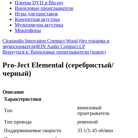
Плееры DVD и Blu-ray
Виниловые проигрыватели
Игры для приставок
Концертная акустика
Мультимедиа акустика
Микрофоны
Clearaudio Innovation Compact Wood (без тонарма и
звукоснимателя)
ION Audio Compact LP
Вернуться к: Виниловые проигрыватели (новое)
Pro-Ject Elemental (серебристый/
черный)
Описание
Характеристики
виниловый
Тип
проигрыватель
Тип привода
ременной
Поддерживаемые скорости
33 1/3, 45 об/мин