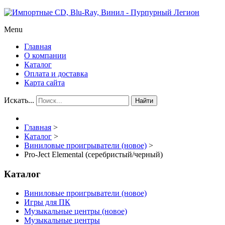
Menu
Главная
О компании
Каталог
Оплата и доставка
Карта сайта
Искать...
Найти
Главная
>
Каталог
>
Виниловые проигрыватели (новое)
>
Pro-Ject Elemental (серебристый/черный)
Каталог
Виниловые проигрыватели (новое)
Игры для ПК
Музыкальные центры (новое)
Музыкальные центры