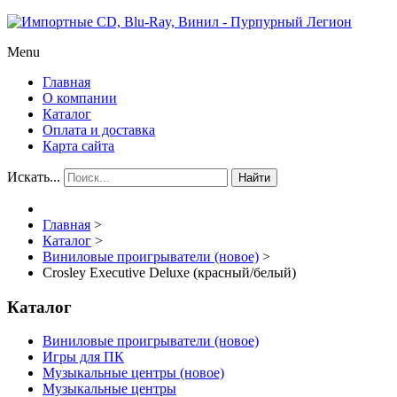
Menu
Главная
О компании
Каталог
Оплата и доставка
Карта сайта
Искать...
Найти
Главная
>
Каталог
>
Виниловые проигрыватели (новое)
>
Crosley Executive Deluxe (красный/белый)
Каталог
Виниловые проигрыватели (новое)
Игры для ПК
Музыкальные центры (новое)
Музыкальные центры