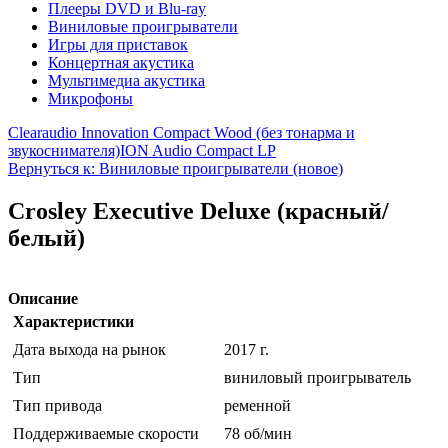
Плееры DVD и Blu-ray
Виниловые проигрыватели
Игры для приставок
Концертная акустика
Мультимедиа акустика
Микрофоны
Clearaudio Innovation Compact Wood (без тонарма и
звукоснимателя)
ION Audio Compact LP
Вернуться к: Виниловые проигрыватели (новое)
Crosley Executive Deluxe (красный/
белый)
Описание
Характеристики
Дата выхода на рынок
2017 г.
Тип
виниловый проигрыватель
Тип привода
ременной
Поддерживаемые скорости
78 об/мин