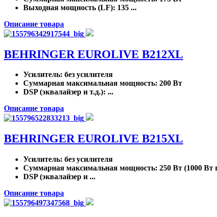
Выходная мощность (LF)
: 135 ...
Описание товара
BEHRINGER EUROLIVE B212XL
Усилитель
: без усилителя
Суммарная максимальная мощность
: 200 Вт
DSP (эквалайзер и т.д.)
: ...
Описание товара
BEHRINGER EUROLIVE B215XL
Усилитель
: без усилителя
Суммарная максимальная мощность
: 250 Вт (1000 Вт
DSP (эквалайзер и ...
Описание товара