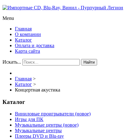
Menu
Главная
О компании
Каталог
Оплата и доставка
Карта сайта
Искать...
Найти
Главная
>
Каталог
>
Концертная акустика
Каталог
Виниловые проигрыватели (новое)
Игры для ПК
Музыкальные центры (новое)
Музыкальные центры
Плееры DVD и Blu-ray