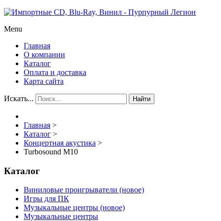
Menu
Главная
О компании
Каталог
Оплата и доставка
Карта сайта
Искать...
Найти
Главная
>
Каталог
>
Концертная акустика
>
Turbosound M10
Каталог
Виниловые проигрыватели (новое)
Игры для ПК
Музыкальные центры (новое)
Музыкальные центры