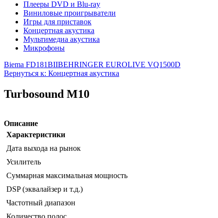
Плееры DVD и Blu-ray
Виниловые проигрыватели
Игры для приставок
Концертная акустика
Мультимедиа акустика
Микрофоны
Biema FD181BII
BEHRINGER EUROLIVE VQ1500D
Вернуться к: Концертная акустика
Turbosound M10
Описание
Характеристики
Дата выхода на рынок
Усилитель
Суммарная максимальная мощность
DSP (эквалайзер и т.д.)
Частотный диапазон
Количество полос