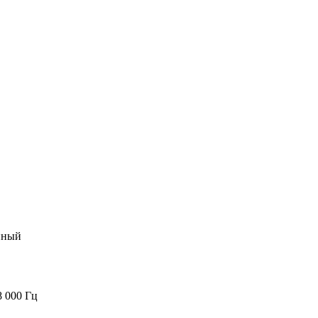
нный
 000 Гц