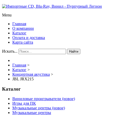
Menu
Главная
О компании
Каталог
Оплата и доставка
Карта сайта
Искать...
Найти
Главная
>
Каталог
>
Концертная акустика
>
JBL JRX215
Каталог
Виниловые проигрыватели (новое)
Игры для ПК
Музыкальные центры (новое)
Музыкальные центры