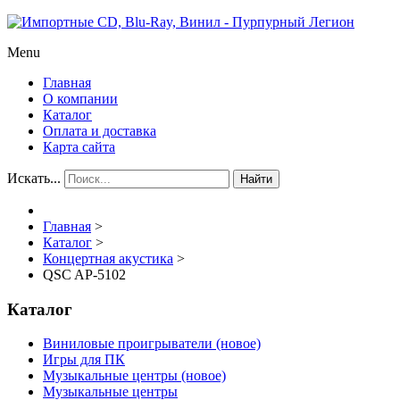
Menu
Главная
О компании
Каталог
Оплата и доставка
Карта сайта
Искать...
Найти
Главная
>
Каталог
>
Концертная акустика
>
QSC AP-5102
Каталог
Виниловые проигрыватели (новое)
Игры для ПК
Музыкальные центры (новое)
Музыкальные центры