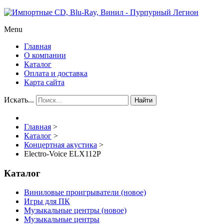
Menu
Главная
О компании
Каталог
Оплата и доставка
Карта сайта
Искать...
Найти
Главная
>
Каталог
>
Концертная акустика
>
Electro-Voice ELX112P
Каталог
Виниловые проигрыватели (новое)
Игры для ПК
Музыкальные центры (новое)
Музыкальные центры