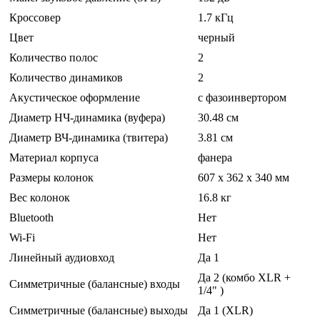
Кроссовер
1.7 кГц
Цвет
черный
Количество полос
2
Количество динамиков
2
Акустическое оформление
с фазоинвертором
Диаметр НЧ-динамика (вуфера)
30.48 см
Диаметр ВЧ-динамика (твитера)
3.81 см
Материал корпуса
фанера
Размеры колонок
607 x 362 x 340 мм
Вес колонок
16.8 кг
Bluetooth
Нет
Wi-Fi
Нет
Линейный аудиовход
Да 1
Да 2 (комбо XLR +
Симметричные (балансные) входы
1/4" )
Симметричные (балансные) выходы
Да 1 (XLR)