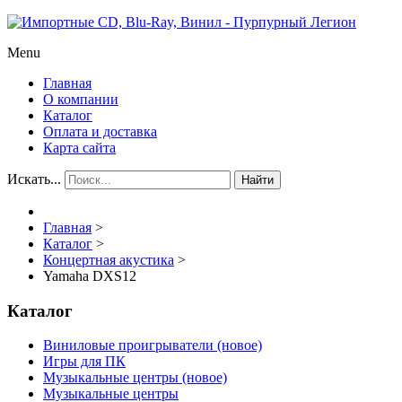
Menu
Главная
О компании
Каталог
Оплата и доставка
Карта сайта
Искать...
Найти
Главная
>
Каталог
>
Концертная акустика
>
Yamaha DXS12
Каталог
Виниловые проигрыватели (новое)
Игры для ПК
Музыкальные центры (новое)
Музыкальные центры