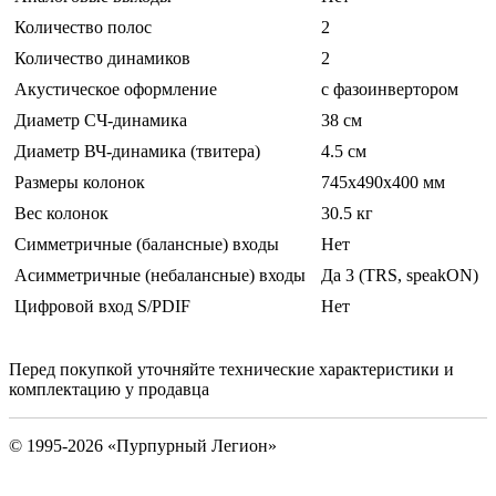
Количество полос
2
Количество динамиков
2
Акустическое оформление
с фазоинвертором
Диаметр СЧ-динамика
38 см
Диаметр ВЧ-динамика (твитера)
4.5 см
Размеры колонок
745x490x400 мм
Вес колонок
30.5 кг
Симметричные (балансные) входы
Нет
Асимметричные (небалансные) входы
Да 3 (TRS, speakON)
Цифровой вход S/PDIF
Нет
Перед покупкой уточняйте технические характеристики и
комплектацию у продавца
© 1995-2026 «Пурпурный Легион»