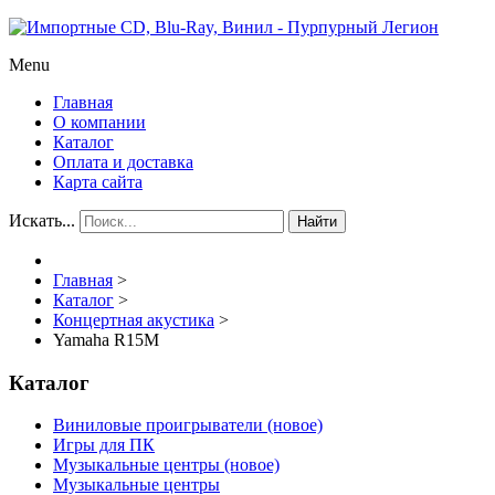
Menu
Главная
О компании
Каталог
Оплата и доставка
Карта сайта
Искать...
Найти
Главная
>
Каталог
>
Концертная акустика
>
Yamaha R15M
Каталог
Виниловые проигрыватели (новое)
Игры для ПК
Музыкальные центры (новое)
Музыкальные центры