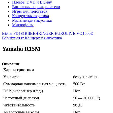
Плееры DVD и Blu-ray
Виниловые проигрыватели
Игры для приставок
Концертная акустика
Мультимедиа акустика
Микрофоны
Biema FD181BII
BEHRINGER EUROLIVE VQ1500D
Вернуться к: Концертная акустика
Yamaha R15M
Описание
Характеристики
Усилитель
без усилителя
Суммарная максимальная мощность
500 Вт
DSP (эквалайзер и т.д.)
Нет
Частотный диапазон
50 — 20 000 Гц
Чувствительность
98 дБ
Аналоговые выходы
Нет