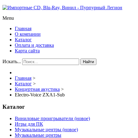
Menu
Главная
О компании
Каталог
Оплата и доставка
Карта сайта
Искать...
Найти
Главная
>
Каталог
>
Концертная акустика
>
Electro-Voice ZXA1-Sub
Каталог
Виниловые проигрыватели (новое)
Игры для ПК
Музыкальные центры (новое)
Музыкальные центры