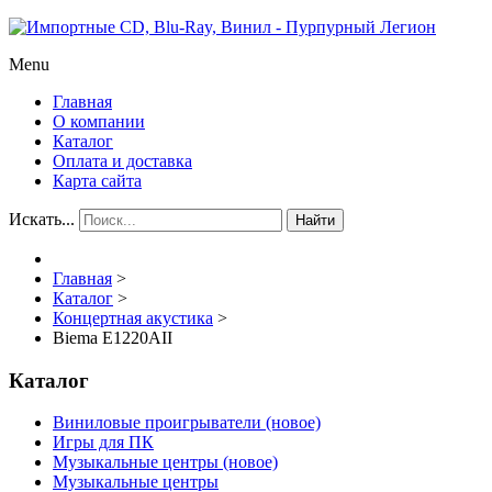
Menu
Главная
О компании
Каталог
Оплата и доставка
Карта сайта
Искать...
Найти
Главная
>
Каталог
>
Концертная акустика
>
Biema E1220AII
Каталог
Виниловые проигрыватели (новое)
Игры для ПК
Музыкальные центры (новое)
Музыкальные центры