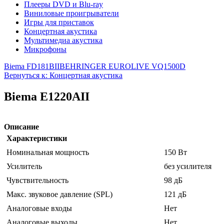
Плееры DVD и Blu-ray
Виниловые проигрыватели
Игры для приставок
Концертная акустика
Мультимедиа акустика
Микрофоны
Biema FD181BII
BEHRINGER EUROLIVE VQ1500D
Вернуться к: Концертная акустика
Biema E1220AII
Описание
Характеристики
Номинальная мощность
150 Вт
Усилитель
без усилителя
Чувствительность
98 дБ
Макс. звуковое давление (SPL)
121 дБ
Аналоговые входы
Нет
Аналоговые выходы
Нет