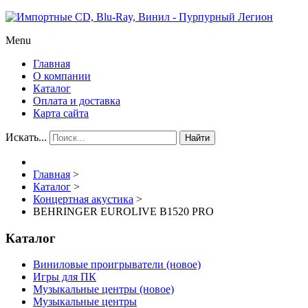
Menu
Главная
О компании
Каталог
Оплата и доставка
Карта сайта
Искать...
Найти
Главная
>
Каталог
>
Концертная акустика
>
BEHRINGER EUROLIVE B1520 PRO
Каталог
Виниловые проигрыватели (новое)
Игры для ПК
Музыкальные центры (новое)
Музыкальные центры