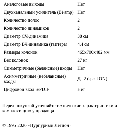
Аналоговые выходы
Нет
Двухканальный усилитель (Bi-amp)
Нет
Количество полос
2
Количество динамиков
2
Диаметр СЧ-динамика
38 см
Диаметр ВЧ-динамика (твитера)
4.4 см
Размеры колонок
465x700x482 мм
Вес колонок
27 кг
Симметричные (балансные) входы
Нет
Асимметричные (небалансные)
Да 2 (speakON)
входы
Цифровой вход S/PDIF
Нет
Перед покупкой уточняйте технические характеристики и
комплектацию у продавца
© 1995-2026 «Пурпурный Легион»