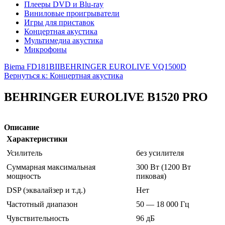
Плееры DVD и Blu-ray
Виниловые проигрыватели
Игры для приставок
Концертная акустика
Мультимедиа акустика
Микрофоны
Biema FD181BII
BEHRINGER EUROLIVE VQ1500D
Вернуться к: Концертная акустика
BEHRINGER EUROLIVE B1520 PRO
Описание
Характеристики
Усилитель
без усилителя
Суммарная максимальная
300 Вт (1200 Вт
мощность
пиковая)
DSP (эквалайзер и т.д.)
Нет
Частотный диапазон
50 — 18 000 Гц
Чувствительность
96 дБ