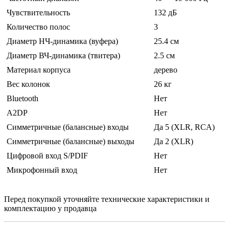
Чувствительность
132 дБ
Количество полос
3
Диаметр НЧ-динамика (вуфера)
25.4 см
Диаметр ВЧ-динамика (твитера)
2.5 см
Материал корпуса
дерево
Вес колонок
26 кг
Bluetooth
Нет
A2DP
Нет
Симметричные (балансные) входы
Да 5 (XLR, RCA)
Симметричные (балансные) выходы
Да 2 (XLR)
Цифровой вход S/PDIF
Нет
Микрофонный вход
Нет
Перед покупкой уточняйте технические характеристики и
комплектацию у продавца