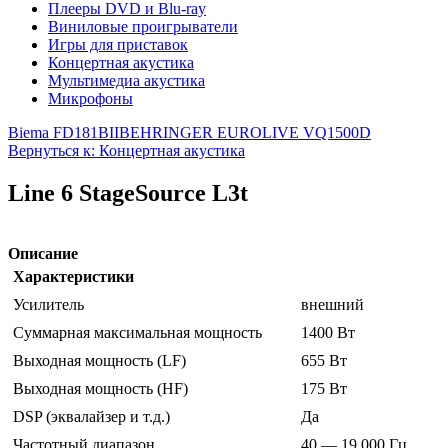
Плееры DVD и Blu-ray
Виниловые проигрыватели
Игры для приставок
Концертная акустика
Мультимедиа акустика
Микрофоны
Biema FD181BII
BEHRINGER EUROLIVE VQ1500D
Вернуться к: Концертная акустика
Line 6 StageSource L3t
Описание
Характеристики
Усилитель
внешний
Суммарная максимальная мощность
1400 Вт
Выходная мощность (LF)
655 Вт
Выходная мощность (HF)
175 Вт
DSP (эквалайзер и т.д.)
Да
Частотный диапазон
40 — 19 000 Гц