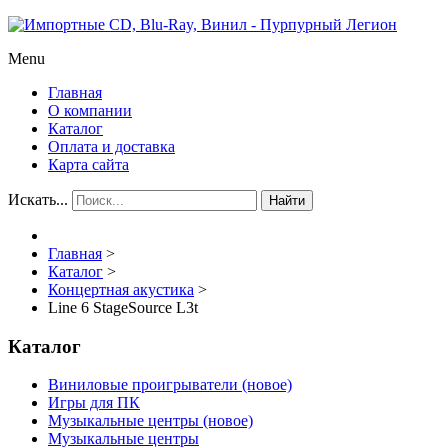
Menu
Главная
О компании
Каталог
Оплата и доставка
Карта сайта
Искать...
Найти
Главная
>
Каталог
>
Концертная акустика
>
Line 6 StageSource L3t
Каталог
Виниловые проигрыватели (новое)
Игры для ПК
Музыкальные центры (новое)
Музыкальные центры