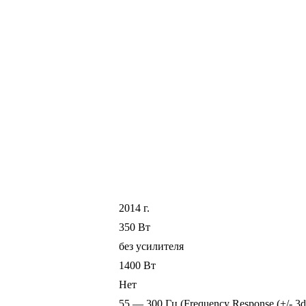
2014 г.
350 Вт
без усилителя
1400 Вт
Нет
55 — 300 Гц (Frequency Response (+/- 3d