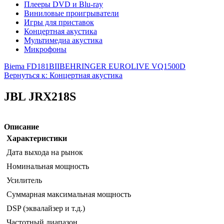
Плееры DVD и Blu-ray
Виниловые проигрыватели
Игры для приставок
Концертная акустика
Мультимедиа акустика
Микрофоны
Biema FD181BII
BEHRINGER EUROLIVE VQ1500D
Вернуться к: Концертная акустика
JBL JRX218S
Описание
Характеристики
Дата выхода на рынок
Номинальная мощность
Усилитель
Суммарная максимальная мощность
DSP (эквалайзер и т.д.)
Частотный диапазон