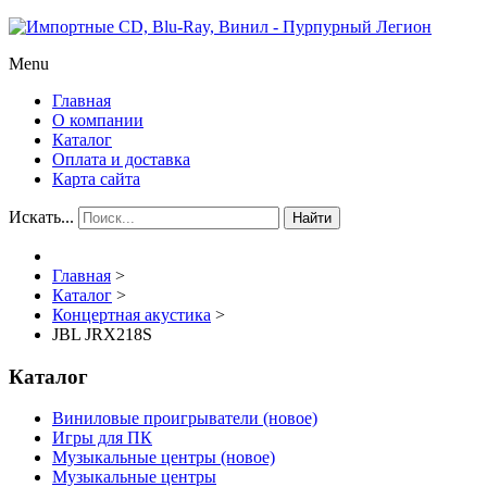
Menu
Главная
О компании
Каталог
Оплата и доставка
Карта сайта
Искать...
Найти
Главная
>
Каталог
>
Концертная акустика
>
JBL JRX218S
Каталог
Виниловые проигрыватели (новое)
Игры для ПК
Музыкальные центры (новое)
Музыкальные центры