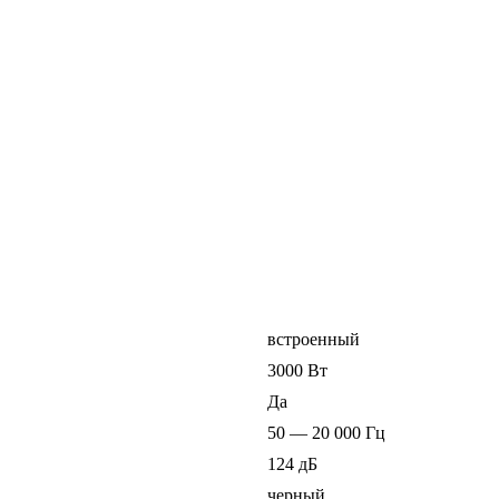
встроенный
3000 Вт
Да
50 — 20 000 Гц
124 дБ
черный