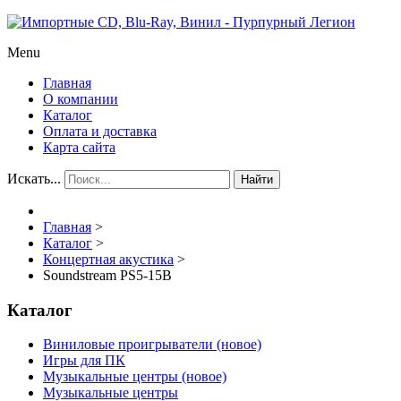
Menu
Главная
О компании
Каталог
Оплата и доставка
Карта сайта
Искать...
Найти
Главная
>
Каталог
>
Концертная акустика
>
Soundstream PS5-15B
Каталог
Виниловые проигрыватели (новое)
Игры для ПК
Музыкальные центры (новое)
Музыкальные центры