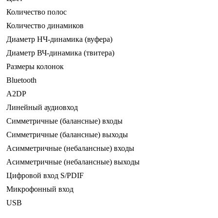
Количество полос
Количество динамиков
Диаметр НЧ-динамика (вуфера)
Диаметр ВЧ-динамика (твитера)
Размеры колонок
Bluetooth
A2DP
Линейный аудиовход
Симметричные (балансные) входы
Симметричные (балансные) выходы
Асимметричные (небалансные) входы
Асимметричные (небалансные) выходы
Цифровой вход S/PDIF
Микрофонный вход
USB