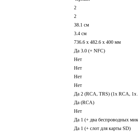
2
2
38.1 см
3.4 см
736.6 x 482.6 x 400 мм
Да 3.0 (+ NFC)
Нет
Нет
Нет
Нет
Да 2 (RCA, TRS) (1x RCA, 1
Да (RCA)
Нет
Да 1 (+ два беспроводных ми
Да 1 (+ слот для карты SD)