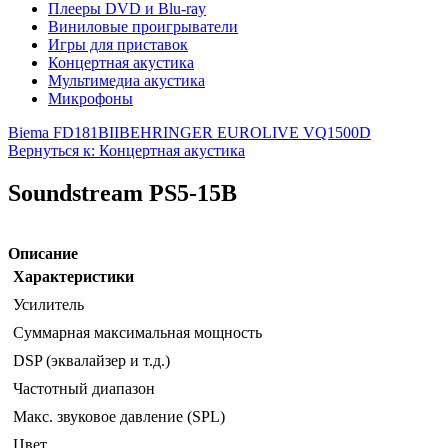
Плееры DVD и Blu-ray
Виниловые проигрыватели
Игры для приставок
Концертная акустика
Мультимедиа акустика
Микрофоны
Biema FD181BII
BEHRINGER EUROLIVE VQ1500D
Вернуться к: Концертная акустика
Soundstream PS5-15B
Описание
Характеристики
Усилитель
Суммарная максимальная мощность
DSP (эквалайзер и т.д.)
Частотный диапазон
Макс. звуковое давление (SPL)
Цвет