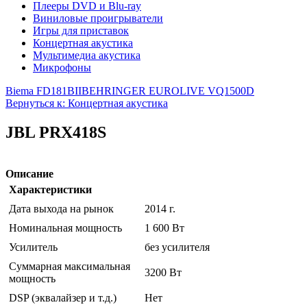
Плееры DVD и Blu-ray
Виниловые проигрыватели
Игры для приставок
Концертная акустика
Мультимедиа акустика
Микрофоны
Biema FD181BII
BEHRINGER EUROLIVE VQ1500D
Вернуться к: Концертная акустика
JBL PRX418S
Описание
Характеристики
Дата выхода на рынок
2014 г.
Номинальная мощность
1 600 Вт
Усилитель
без усилителя
Суммарная максимальная
3200 Вт
мощность
DSP (эквалайзер и т.д.)
Нет