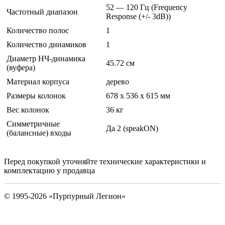
52 — 120 Гц (Frequency
Частотный диапазон
Response (+/- 3dB))
Количество полос
1
Количество динамиков
1
Диаметр НЧ-динамика
45.72 см
(вуфера)
Материал корпуса
дерево
Размеры колонок
678 x 536 x 615 мм
Вес колонок
36 кг
Симметричные
Да 2 (speakON)
(балансные) входы
Перед покупкой уточняйте технические характеристики и
комплектацию у продавца
© 1995-2026 «Пурпурный Легион»