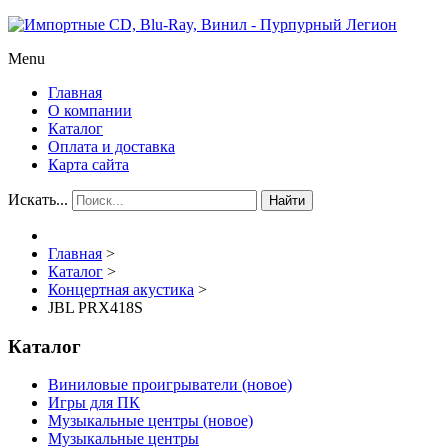
Menu
Главная
О компании
Каталог
Оплата и доставка
Карта сайта
Искать...
Найти
Главная
>
Каталог
>
Концертная акустика
>
JBL PRX418S
Каталог
Виниловые проигрыватели (новое)
Игры для ПК
Музыкальные центры (новое)
Музыкальные центры