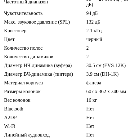
Частотный диапазон
дБ)
Чувствительность
94 дБ
Макс. звуковое давление (SPL)
132 дБ
Кроссовер
2.1 кГц
Цвет
черный
Количество полос
2
Количество динамиков
2
Диаметр НЧ-динамика (вуфера)
30.5 см (EVS-12K)
Диаметр ВЧ-динамика (твитера)
3.9 см (DH-1K)
Материал корпуса
фанера
Размеры колонок
607 x 362 x 340 мм
Вес колонок
16 кг
Bluetooth
Нет
A2DP
Нет
Wi-Fi
Нет
Линейный аудиовход
Нет