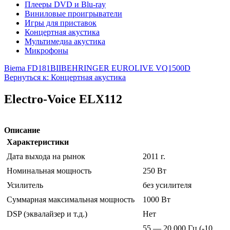
Плееры DVD и Blu-ray
Виниловые проигрыватели
Игры для приставок
Концертная акустика
Мультимедиа акустика
Микрофоны
Biema FD181BII
BEHRINGER EUROLIVE VQ1500D
Вернуться к: Концертная акустика
Electro-Voice ELX112
Описание
Характеристики
Дата выхода на рынок
2011 г.
Номинальная мощность
250 Вт
Усилитель
без усилителя
Суммарная максимальная мощность
1000 Вт
DSP (эквалайзер и т.д.)
Нет
55 — 20 000 Гц (-10