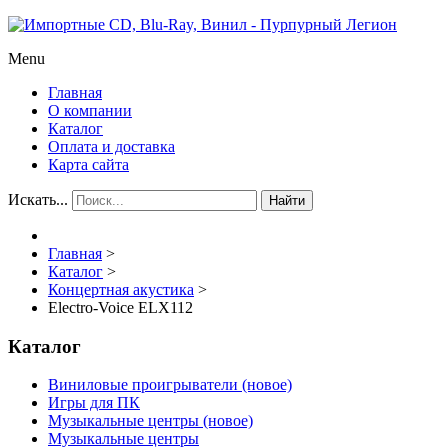
Menu
Главная
О компании
Каталог
Оплата и доставка
Карта сайта
Искать...
Найти
Главная
>
Каталог
>
Концертная акустика
>
Electro-Voice ELX112
Каталог
Виниловые проигрыватели (новое)
Игры для ПК
Музыкальные центры (новое)
Музыкальные центры