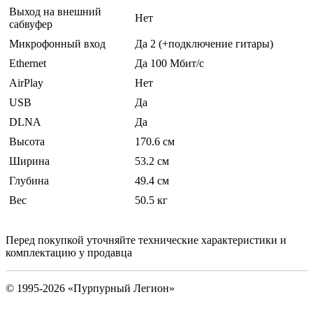
Выход на внешний
Нет
сабвуфер
Микрофонный вход
Да 2 (+подключение гитары)
Ethernet
Да 100 Мбит/с
AirPlay
Нет
USB
Да
DLNA
Да
Высота
170.6 см
Ширина
53.2 см
Глубина
49.4 см
Вес
50.5 кг
Перед покупкой уточняйте технические характеристики и
комплектацию у продавца
© 1995-2026 «Пурпурный Легион»