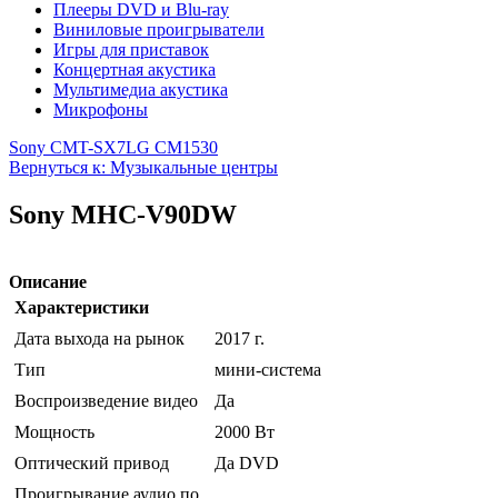
Плееры DVD и Blu-ray
Виниловые проигрыватели
Игры для приставок
Концертная акустика
Мультимедиа акустика
Микрофоны
Sony CMT-SX7
LG CM1530
Вернуться к: Музыкальные центры
Sony MHC-V90DW
Описание
Характеристики
Дата выхода на рынок
2017 г.
Тип
мини-система
Воспроизведение видео
Да
Мощность
2000 Вт
Оптический привод
Да DVD
Проигрывание аудио по