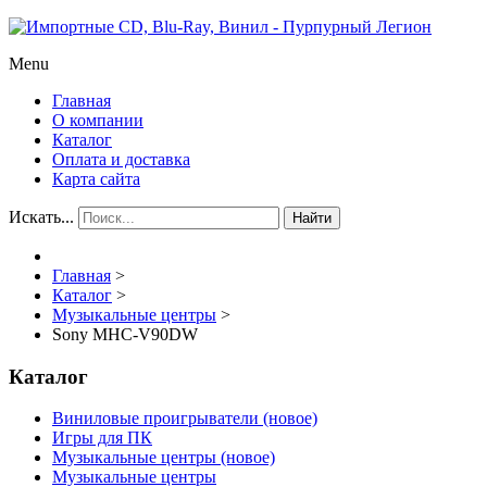
Menu
Главная
О компании
Каталог
Оплата и доставка
Карта сайта
Искать...
Найти
Главная
>
Каталог
>
Музыкальные центры
>
Sony MHC-V90DW
Каталог
Виниловые проигрыватели (новое)
Игры для ПК
Музыкальные центры (новое)
Музыкальные центры