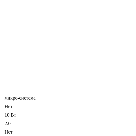
микро-система
Нет
10 Вт
2.0
Нет