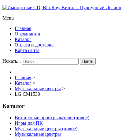
Menu
Главная
О компании
Каталог
Оплата и доставка
Карта сайта
Искать...
Найти
Главная
>
Каталог
>
Музыкальные центры
>
LG CM1530
Каталог
Виниловые проигрыватели (новое)
Игры для ПК
Музыкальные центры (новое)
Музыкальные центры