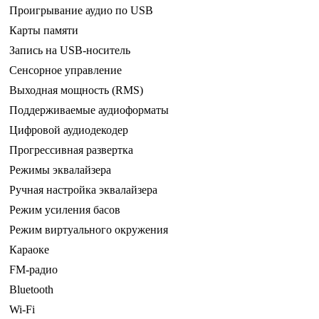
Проигрывание аудио по USB
Карты памяти
Запись на USB-носитель
Сенсорное управление
Выходная мощность (RMS)
Поддерживаемые аудиоформаты
Цифровой аудиодекодер
Прогрессивная развертка
Режимы эквалайзера
Ручная настройка эквалайзера
Режим усиления басов
Режим виртуального окружения
Караоке
FM-радио
Bluetooth
Wi-Fi