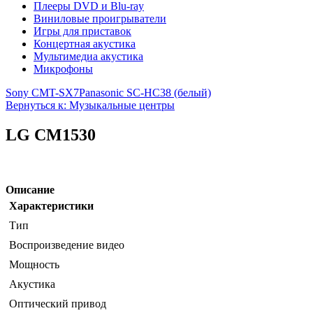
Плееры DVD и Blu-ray
Виниловые проигрыватели
Игры для приставок
Концертная акустика
Мультимедиа акустика
Микрофоны
Sony CMT-SX7
Panasonic SC-HC38 (белый)
Вернуться к: Музыкальные центры
LG CM1530
Описание
Характеристики
Тип
Воспроизведение видео
Мощность
Акустика
Оптический привод