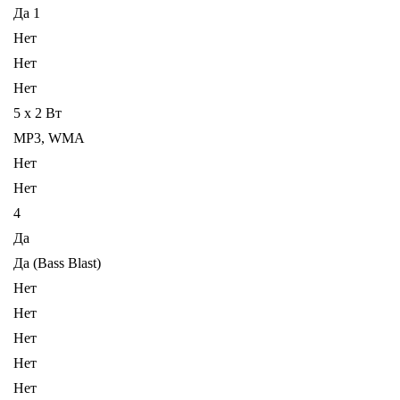
Да 1
Нет
Нет
Нет
5 x 2 Вт
MP3, WMA
Нет
Нет
4
Да
Да (Bass Blast)
Нет
Нет
Нет
Нет
Нет