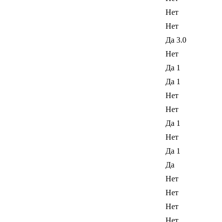
Нет
Нет
Да 3.0
Нет
Да 1
Да 1
Нет
Нет
Да 1
Нет
Да 1
Да
Нет
Нет
Нет
Нет