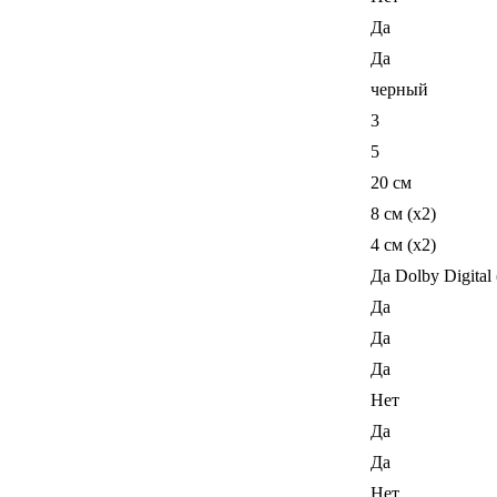
Да
Да
черный
3
5
20 см
8 см (x2)
4 см (x2)
Да Dolby Digital
Да
Да
Да
Нет
Да
Да
Нет