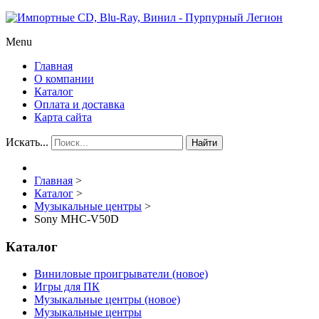
Menu
Главная
О компании
Каталог
Оплата и доставка
Карта сайта
Искать...
Найти
Главная
>
Каталог
>
Музыкальные центры
>
Sony MHC-V50D
Каталог
Виниловые проигрыватели (новое)
Игры для ПК
Музыкальные центры (новое)
Музыкальные центры