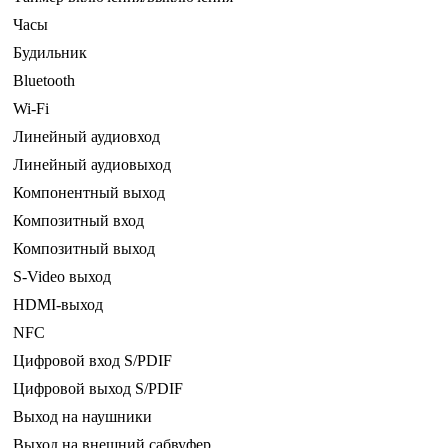
Часы
Будильник
Bluetooth
Wi-Fi
Линейный аудиовход
Линейный аудиовыход
Компонентный выход
Композитный вход
Композитный выход
S-Video выход
HDMI-выход
NFC
Цифровой вход S/PDIF
Цифровой выход S/PDIF
Выход на наушники
Выход на внешний сабвуфер