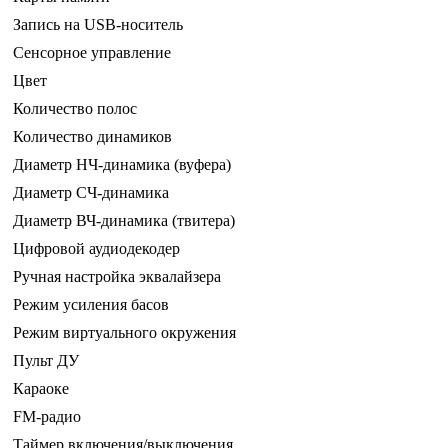
Запись на USB-носитель
Сенсорное управление
Цвет
Количество полос
Количество динамиков
Диаметр НЧ-динамика (вуфера)
Диаметр СЧ-динамика
Диаметр ВЧ-динамика (твитера)
Цифровой аудиодекодер
Ручная настройка эквалайзера
Режим усиления басов
Режим виртуального окружения
Пульт ДУ
Караоке
FM-радио
Таймер включения/выключения