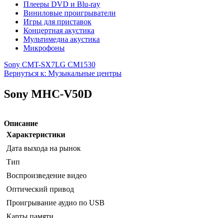
Плееры DVD и Blu-ray
Виниловые проигрыватели
Игры для приставок
Концертная акустика
Мультимедиа акустика
Микрофоны
Sony CMT-SX7
LG CM1530
Вернуться к: Музыкальные центры
Sony MHC-V50D
Описание
Характеристики
Дата выхода на рынок
Тип
Воспроизведение видео
Оптический привод
Проигрывание аудио по USB
Карты памяти