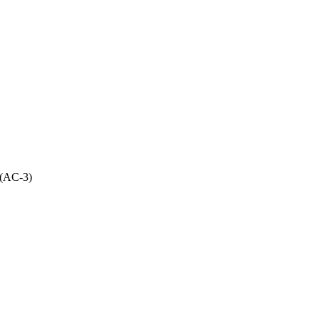
 (AC-3)