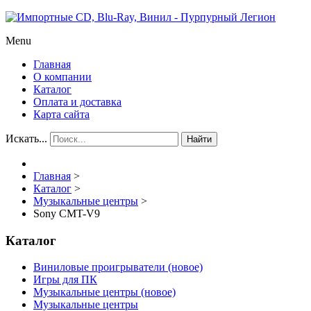
Menu
Главная
О компании
Каталог
Оплата и доставка
Карта сайта
Искать...
Найти
Главная
>
Каталог
>
Музыкальные центры
>
Sony CMT-V9
Каталог
Виниловые проигрыватели (новое)
Игры для ПК
Музыкальные центры (новое)
Музыкальные центры