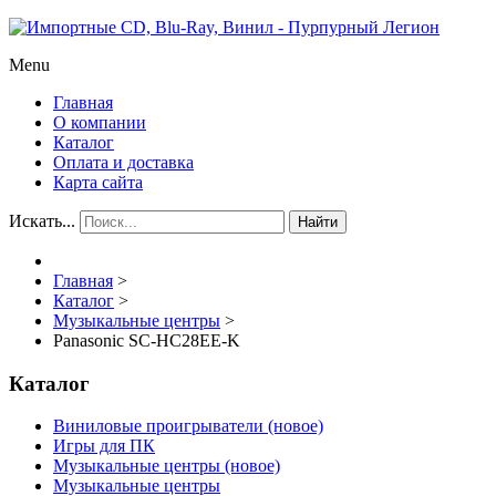
Menu
Главная
О компании
Каталог
Оплата и доставка
Карта сайта
Искать...
Найти
Главная
>
Каталог
>
Музыкальные центры
>
Panasonic SC-HC28EE-K
Каталог
Виниловые проигрыватели (новое)
Игры для ПК
Музыкальные центры (новое)
Музыкальные центры