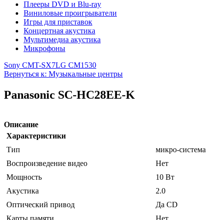
Плееры DVD и Blu-ray
Виниловые проигрыватели
Игры для приставок
Концертная акустика
Мультимедиа акустика
Микрофоны
Sony CMT-SX7
LG CM1530
Вернуться к: Музыкальные центры
Panasonic SC-HC28EE-K
Описание
Характеристики
Тип
микро-система
Воспроизведение видео
Нет
Мощность
10 Вт
Акустика
2.0
Оптический привод
Да CD
Карты памяти
Нет