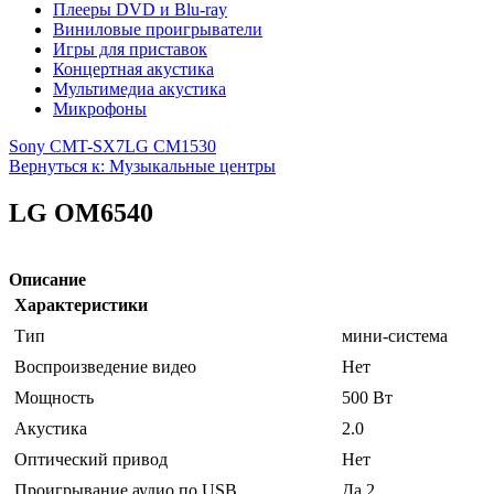
Плееры DVD и Blu-ray
Виниловые проигрыватели
Игры для приставок
Концертная акустика
Мультимедиа акустика
Микрофоны
Sony CMT-SX7
LG CM1530
Вернуться к: Музыкальные центры
LG OM6540
Описание
Характеристики
Тип
мини-система
Воспроизведение видео
Нет
Мощность
500 Вт
Акустика
2.0
Оптический привод
Нет
Проигрывание аудио по USB
Да 2