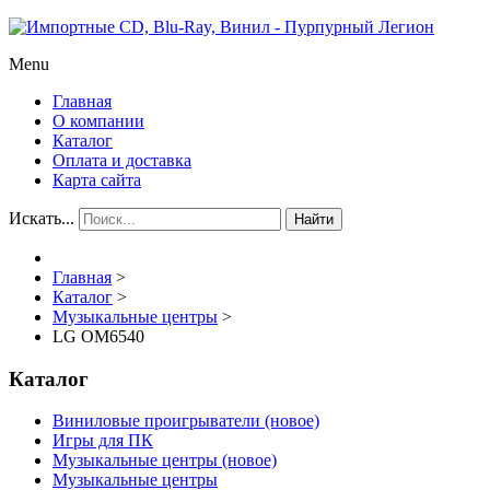
Menu
Главная
О компании
Каталог
Оплата и доставка
Карта сайта
Искать...
Найти
Главная
>
Каталог
>
Музыкальные центры
>
LG OM6540
Каталог
Виниловые проигрыватели (новое)
Игры для ПК
Музыкальные центры (новое)
Музыкальные центры