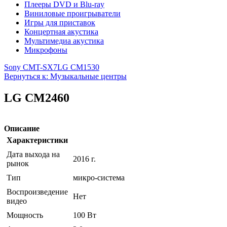
Плееры DVD и Blu-ray
Виниловые проигрыватели
Игры для приставок
Концертная акустика
Мультимедиа акустика
Микрофоны
Sony CMT-SX7
LG CM1530
Вернуться к: Музыкальные центры
LG CM2460
Описание
Характеристики
Дата выхода на
2016 г.
рынок
Тип
микро-система
Воспроизведение
Нет
видео
Мощность
100 Вт